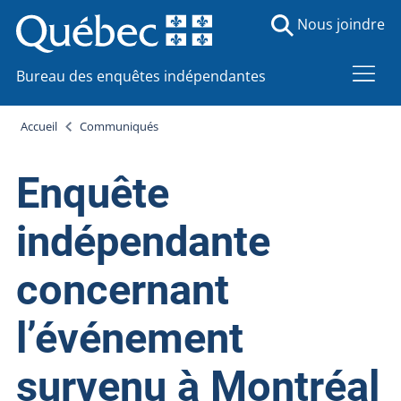
Nous joindre
Bureau des enquêtes indépendantes
Accueil
Communiqués
Enquête
indépendante
concernant
l’événement
survenu à Montréal