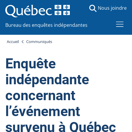
Nous joindre
Bureau des enquêtes indépendantes
Accueil
Communiqués
Enquête
indépendante
concernant
l’événement
survenu à Québec