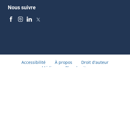
Nous suivre
Accessibilité
À propos
Droit d'auteur
Médias
Plan du site
© Gouvernement du Québec 2026