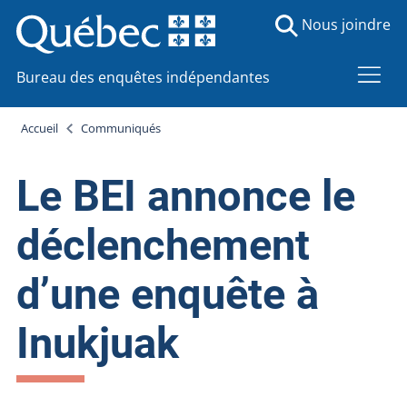
Nous joindre
Bureau des enquêtes indépendantes
Accueil
Communiqués
Le BEI annonce le
déclenchement
d’une enquête à
Inukjuak