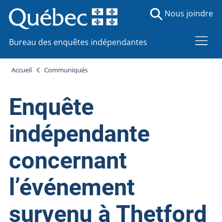
Nous joindre
Bureau des enquêtes indépendantes
Accueil
Communiqués
Enquête
indépendante
concernant
l’événement
survenu à Thetford