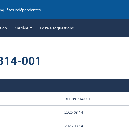
enquêtes indépendantes
ation
Carrière
Foire aux questions
314-001
BEI-260314-001
2026-03-14
2026-03-14