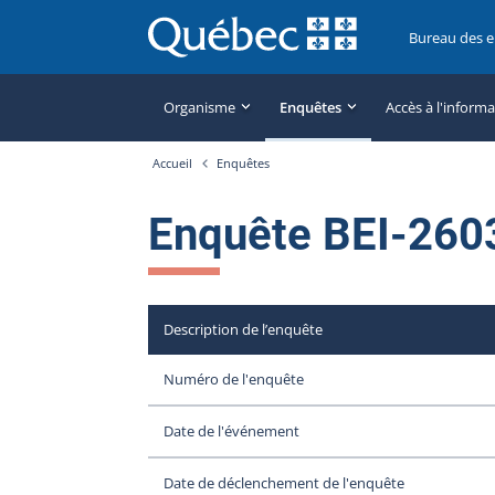
Bureau des 
Organisme
Enquêtes
Accès à l'inform
Accueil
Enquêtes
Enquête BEI-260
Description de l’enquête
Numéro de l'enquête
Date de l'événement
Date de déclenchement de l'enquête