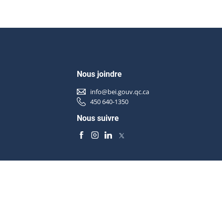
Nous joindre
info@bei.gouv.qc.ca
450 640-1350
Nous suivre