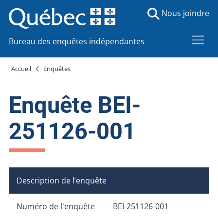
Nous joindre
Bureau des enquêtes indépendantes
Accueil
Enquêtes
Enquête BEI-
251126-001
Description de l’enquête
Numéro de l'enquête
BEI-251126-001