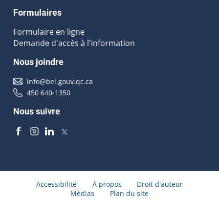
Formulaires
Formulaire en ligne
Demande d'accès à l'information
Nous joindre
info@bei.gouv.qc.ca
450 640-1350
Nous suivre
Accessibilité
À propos
Droit d'auteur
Médias
Plan du site