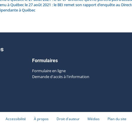
 à Québec le 27 août 2021 : le BEI remet son rapport d’enquête au Directe
dépendante à Québec
es
Formulaires
Formulaire en ligne
Demande d'accès à l'information
Accessibilité
À propos
Droit d'auteur
Médias
Plan du site