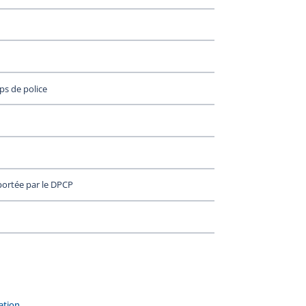
ps de police
portée par le DPCP
ation