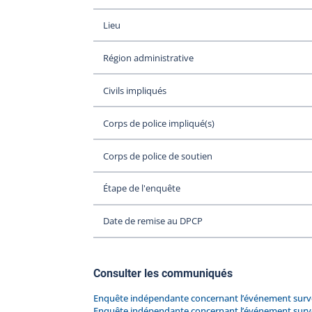
Lieu
Région administrative
Civils impliqués
Corps de police impliqué(s)
Corps de police de soutien
Étape de l'enquête
Date de remise au DPCP
Consulter les communiqués
Enquête indépendante concernant l’événement surven
Enquête indépendante concernant l’événement surven