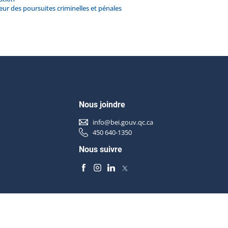
ur des poursuites criminelles et pénales
Nous joindre
info@bei.gouv.qc.ca
450 640-1350
Nous suivre