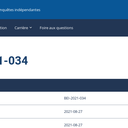
enquêtes indépendantes
ation
Carrière
Foire aux questions
1-034
BEI-2021-034
2021-08-27
2021-08-27