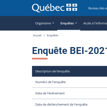
Bureau des 
Organisme
Enquêtes
Accès à l'inform
Accueil
Enquêtes
Enquête BEI-202
Description de l’enquête
Numéro de l'enquête
Date de l'événement
Date de déclenchement de l'enquête