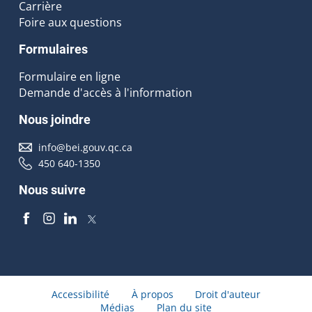
Carrière
Foire aux questions
Formulaires
Formulaire en ligne
Demande d'accès à l'information
Nous joindre
info@bei.gouv.qc.ca
450 640-1350
Nous suivre
Accessibilité
À propos
Droit d'auteur
Médias
Plan du site