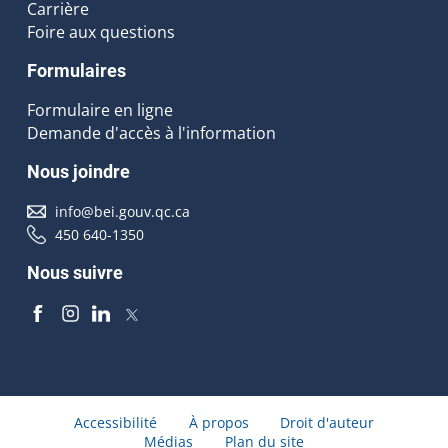
Carrière
Foire aux questions
Formulaires
Formulaire en ligne
Demande d'accès à l'information
Nous joindre
info@bei.gouv.qc.ca
450 640-1350
Nous suivre
Accessibilité
À propos
Droit d'auteur
Médias
Plan du site