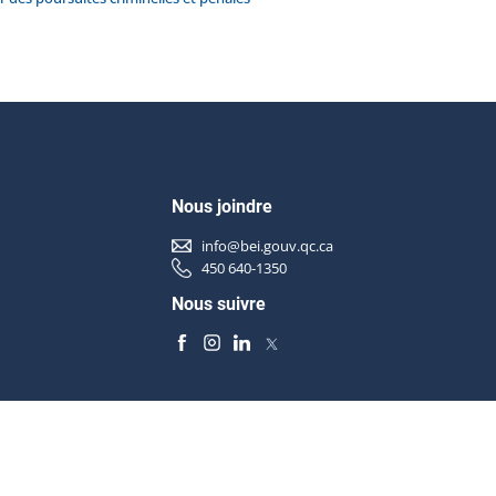
Nous joindre
info@bei.gouv.qc.ca
450 640-1350
Nous suivre