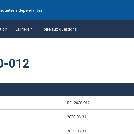
enquêtes indépendantes
ation
Carrière
Foire aux questions
0-012
BEI-2020-012
2020-03-31
2020-03-31