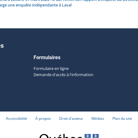
arge une enquête indépendante à Laval
es
Formulaires
Formulaire en ligne
Demande d'accès à l'information
Accessibilité
À propos
Droit d'auteur
Médias
Plan du site