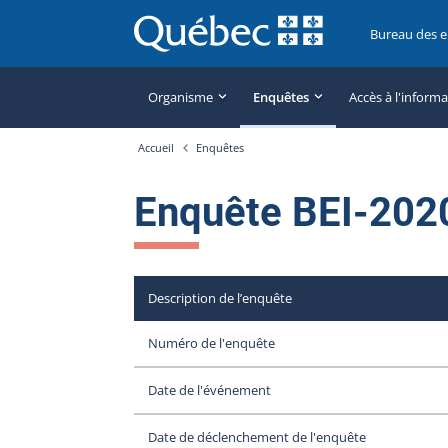
Bureau des 
Organisme
Enquêtes
Accès à l'inform
Accueil
Enquêtes
Enquête BEI-202
Description de l’enquête
Numéro de l'enquête
Date de l'événement
Date de déclenchement de l'enquête