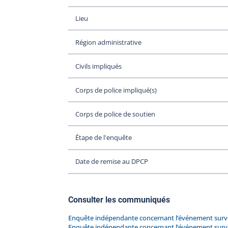
Lieu
Région administrative
Civils impliqués
Corps de police impliqué(s)
Corps de police de soutien
Étape de l'enquête
Date de remise au DPCP
Consulter les communiqués
Enquête indépendante concernant l’événement survenu
Enquête indépendante concernant l’événement survenu