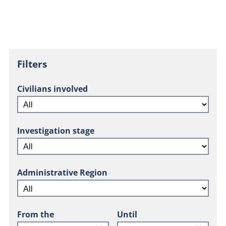
Filters
Civilians involved
Investigation stage
Administrative Region
From the
Until