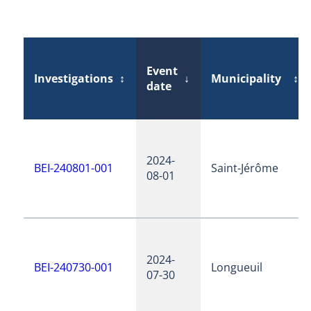
Event
Investigations
↕
↓
Municipality
↕
date
2024-
BEI-240801-001
Saint-Jérôme
08-01
2024-
BEI-240730-001
Longueuil
07-30