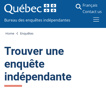
Français
Contact us
Bureau des enquêtes indépendantes
Home
Enquêtes
Trouver une
enquête
indépendante