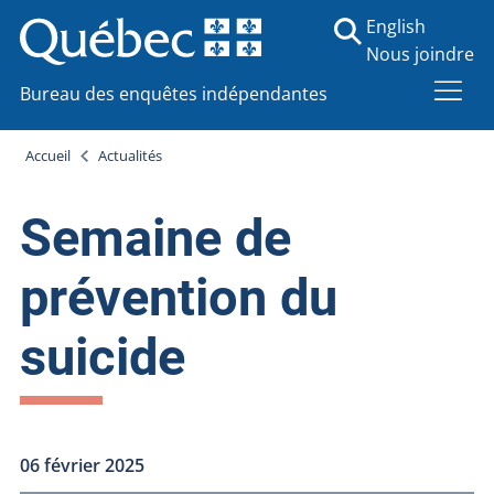
English
Nous joindre
Bureau des enquêtes indépendantes
Accueil
Actualités
Semaine de
prévention du
suicide
06 février 2025