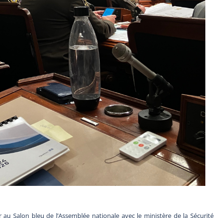
er au Salon bleu de l’Assemblée nationale avec le ministère de la Sécurité