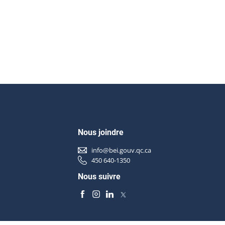
Nous joindre
info@bei.gouv.qc.ca
450 640-1350
Nous suivre