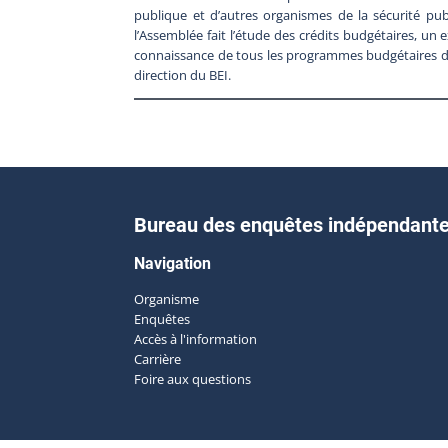
publique et d’autres organismes de la sécurité p
l’Assemblée fait l’étude des crédits budgétaires, u
connaissance de tous les programmes budgétaires du
direction du BEI.
Bureau des enquêtes indépendant
Navigation
Organisme
Enquêtes
Accès à l'information
Carrière
Foire aux questions