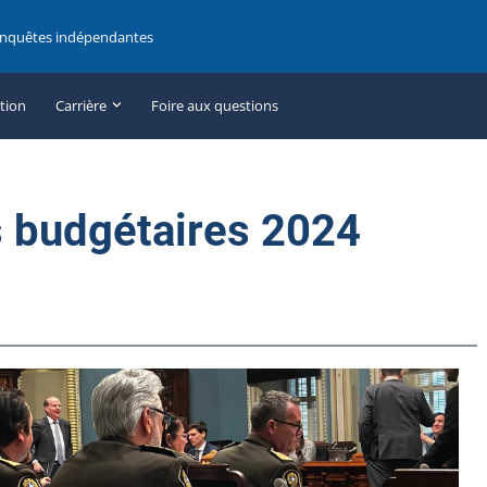
enquêtes indépendantes
ation
Carrière
Foire aux questions
s budgétaires 2024