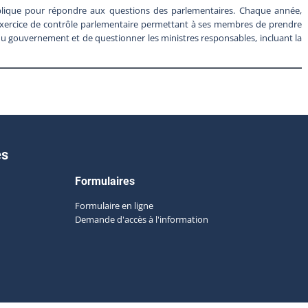
ublique pour répondre aux questions des parlementaires. Chaque année,
n exercice de contrôle parlementaire permettant à ses membres de prendre
 gouvernement et de questionner les ministres responsables, incluant la
es
Formulaires
Formulaire en ligne
Demande d'accès à l'information