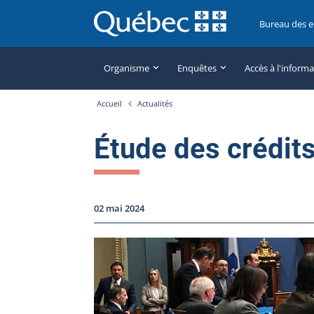
Bureau des 
Organisme
Enquêtes
Accès à l'inform
Accueil
Actualités
Étude des crédit
02 mai 2024