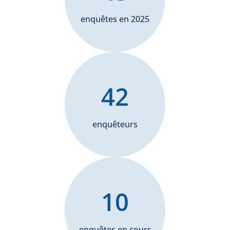
enquêtes en 2025
42
enquêteurs
10
enquêtes en cours