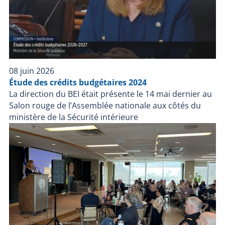
08 juin 2026
Étude des crédits budgétaires 2024
La direction du BEI était présente le 14 mai dernier au
Salon rouge de l’Assemblée nationale aux côtés du
ministère de la Sécurité intérieure