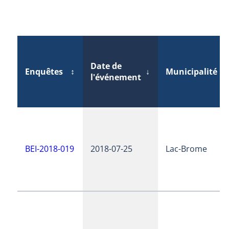
Date de
Enquêtes
↕
↓
Municipalité
l'événement
BEI-2018-019
2018-07-25
Lac-Brome