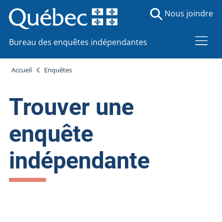
Nous joindre
Bureau des enquêtes indépendantes
Accueil
Enquêtes
Trouver une
enquête
indépendante