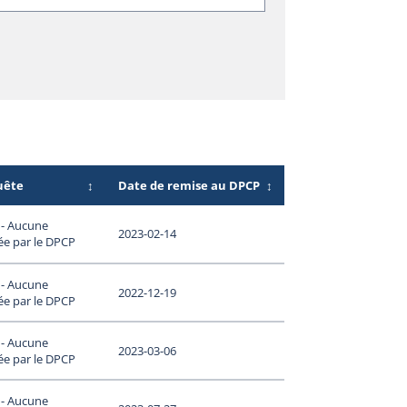
uête
↕
Date de remise au DPCP
↕
 - Aucune
2023-02-14
ée par le DPCP
 - Aucune
2022-12-19
ée par le DPCP
 - Aucune
2023-03-06
ée par le DPCP
 - Aucune