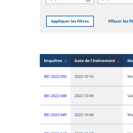
Appliquer les filtres
Effacer les fi
Enquêtes
↕
Date de l'événement
↓
Mu
BEI-2022-050
2022-10-16
Mo
BEI-2022-048
2022-10-09
Sai
BEI-2022-049
2022-10-09
Wa