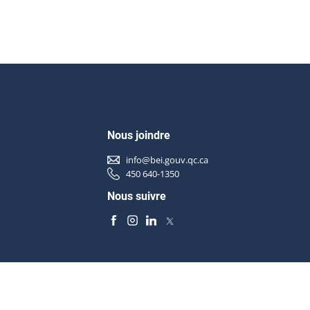
Nous joindre
info@bei.gouv.qc.ca
450 640-1350
Nous suivre