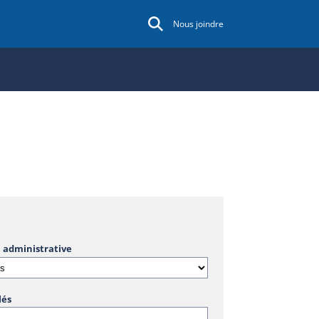
Nous joindre
 administrative
lés