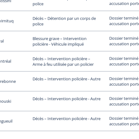
tissini
accusation port
police
Dossier terminé
Décès – Détention par un corps de
irnituq
accusation port
police
Dossier terminé
Blessure grave – Intervention
al
accusation port
policière - Véhicule impliqué
Dossier terminé
Décès – Intervention policière –
ntréal
accusation port
Arme à feu utilisée par un policier
Dossier terminé
Décès – Intervention policière - Autre
rrebonne
accusation port
Dossier terminé
Décès – Intervention policière - Autre
mouski
accusation port
Dossier terminé
Décès – Intervention policière - Autre
ngueuil
accusation port