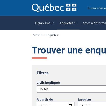
Bureau des 
Organisme
Enquêtes
Accès à l'inform
Accueil
Enquêtes
Trouver une enq
Filtres
Civils impliqués
À partir du
Jusqu'au