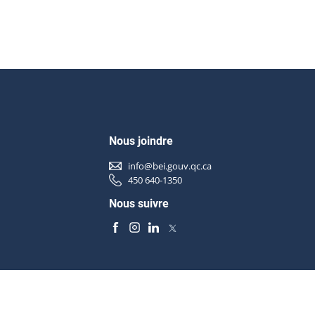
Nous joindre
info@bei.gouv.qc.ca
450 640-1350
Nous suivre