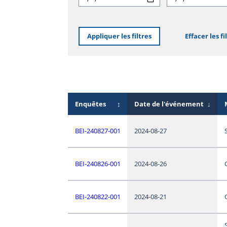
Appliquer les filtres
Effacer les fi
Enquêtes
↕
Date de l'événement
↓
BEI-240827-001
2024-08-27
BEI-240826-001
2024-08-26
BEI-240822-001
2024-08-21