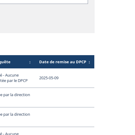
nquête
↕
Date de remise au DPCP
↕
é - Aucune
2025-05-09
tée par le DPCP
 par la direction
 par la direction
é - Aucune