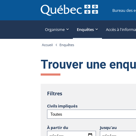
Bureau des 
Organisme
Enquêtes
Accès à l'inform
Accueil
Enquêtes
Trouver une enq
Filtres
Civils impliqués
À partir du
Jusqu'au