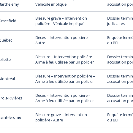
Barthélemy
accusation por
Véhicule impliqué
Dossier termin
Blessure grave – Intervention
Gracefield
judiciaires
policière - Véhicule impliqué
Enquête fermée
Décès – Intervention policière -
Québec
du BEI
Autre
Dossier termin
Blessure – Intervention policière –
oliette
accusation por
Arme à feu utilisée par un policier
Dossier termin
Blessure – Intervention policière –
Montréal
accusation por
Arme à feu utilisée par un policier
Dossier termin
Décès – Intervention policière –
Trois-Rivières
accusation por
Arme à feu utilisée par un policier
Enquête fermée
Blessure grave – Intervention
Saint-Jérôme
du BEI
policière - Autre