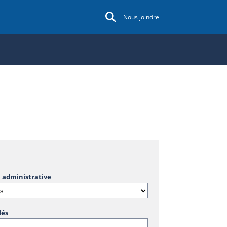
Nous joindre
 administrative
lés