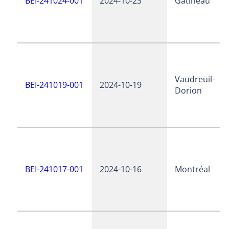
BEI-241024-001
2024-10-23
Gatineau
Vaudreuil-
BEI-241019-001
2024-10-19
Dorion
BEI-241017-001
2024-10-16
Montréal