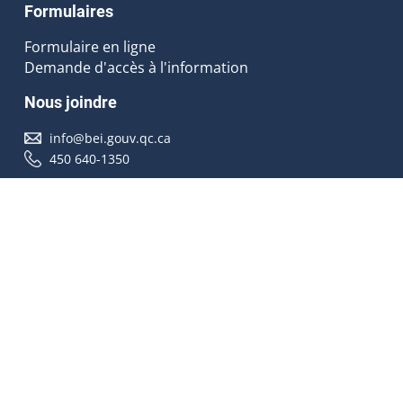
Formulaires
Formulaire en ligne
Demande d'accès à l'information
Nous joindre
info@bei.gouv.qc.ca
450 640-1350
Nous suivre
Accessibilité
À propos
Droit d'auteur
Médias
Plan du site