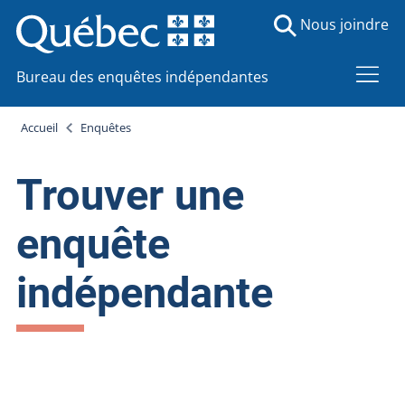
Nous joindre
Bureau des enquêtes indépendantes
Accueil
Enquêtes
Trouver une
enquête
indépendante