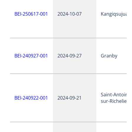
BEI-250617-001
2024-10-07
Kangiqsujuaq
BEI-240927-001
2024-09-27
Granby
Saint-Antoine
BEI-240922-001
2024-09-21
sur-Richelieu