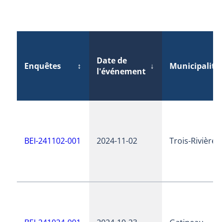
Date de
Enquêtes
↕
↓
Municipalité
l'événement
BEI-241102-001
2024-11-02
Trois-Rivières