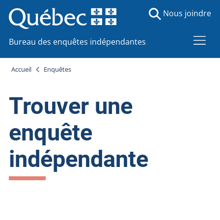
Nous joindre
Bureau des enquêtes indépendantes
Accueil
Enquêtes
Trouver une
enquête
indépendante