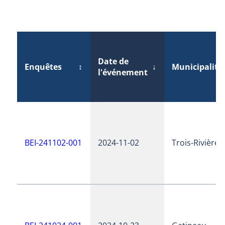
Date de
Enquêtes
↕
↓
Municipalité
l'événement
BEI-241102-001
2024-11-02
Trois-Rivières