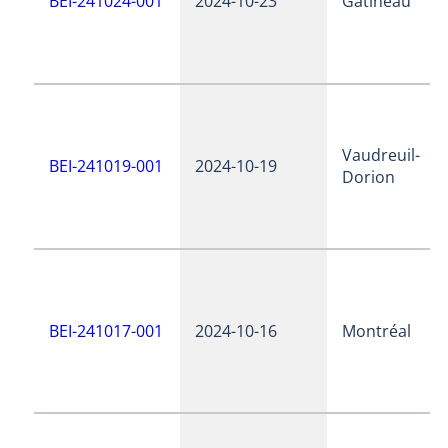
BEI-241024-001
2024-10-23
Gatineau
Vaudreuil-
BEI-241019-001
2024-10-19
Dorion
BEI-241017-001
2024-10-16
Montréal