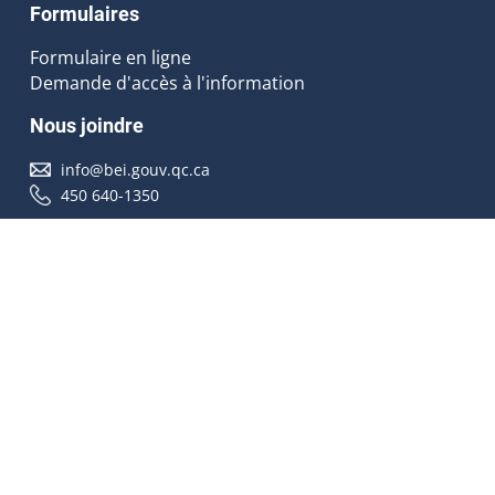
Formulaires
Formulaire en ligne
Demande d'accès à l'information
Nous joindre
info@bei.gouv.qc.ca
450 640-1350
Nous suivre
Accessibilité
À propos
Droit d'auteur
Médias
Plan du site