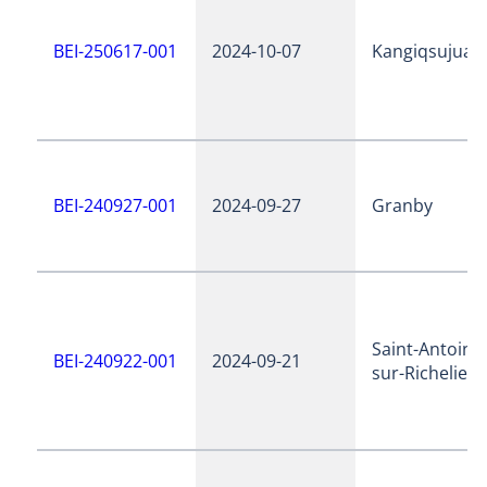
BEI-250617-001
2024-10-07
Kangiqsujuaq
BEI-240927-001
2024-09-27
Granby
Saint-Antoine
BEI-240922-001
2024-09-21
sur-Richelieu