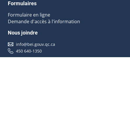
Formulaires
Formulaire en ligne
Demande d'accès à l'information
Nous joindre
info@bei.gouv.qc.ca
450 640-1350
Nous suivre
Accessibilité
À propos
Droit d'auteur
Médias
Plan du site