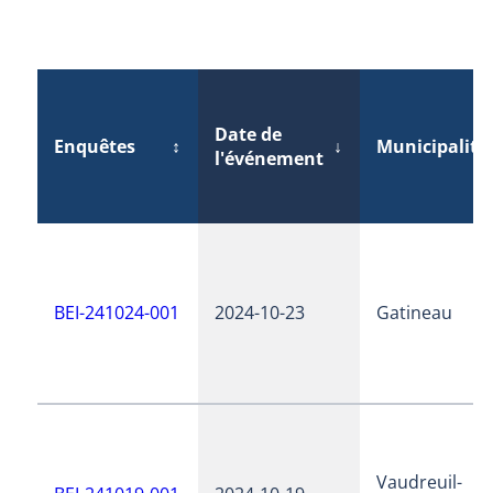
Date de
Enquêtes
↕
↓
Municipalité
l'événement
BEI-241024-001
2024-10-23
Gatineau
Vaudreuil-