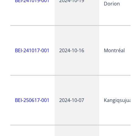
BEI-241019-001
2024-10-19
Dorion
BEI-241017-001
2024-10-16
Montréal
BEI-250617-001
2024-10-07
Kangiqsujuaq