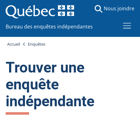
Nous joindre
Bureau des enquêtes indépendantes
Accueil
Enquêtes
Trouver une
enquête
indépendante