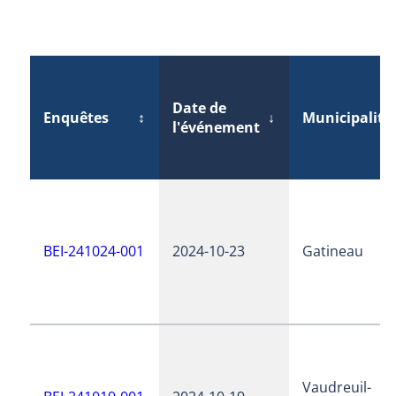
Date de
Enquêtes
↕
↓
Municipalité
l'événement
BEI-241024-001
2024-10-23
Gatineau
Vaudreuil-