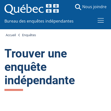
Nous joindre
Bureau des enquêtes indépendantes
Accueil
Enquêtes
Trouver une
enquête
indépendante