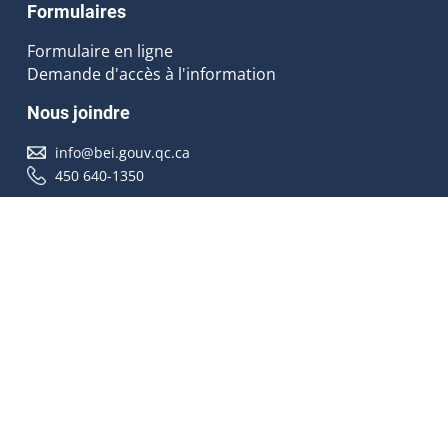
Formulaires
Formulaire en ligne
Demande d'accès à l'information
Nous joindre
info@bei.gouv.qc.ca
450 640-1350
Nous suivre
Accessibilité
À propos
Droit d'auteur
Médias
Plan du site