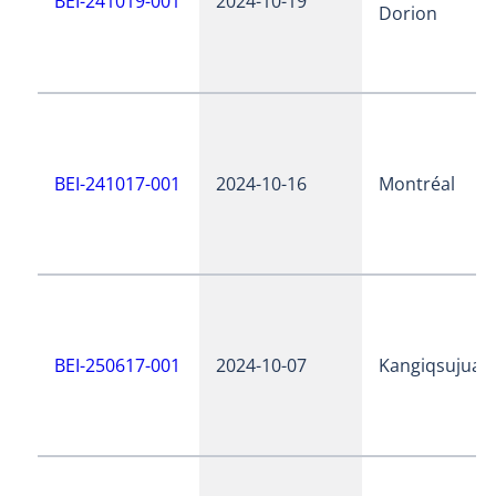
BEI-241019-001
2024-10-19
Dorion
BEI-241017-001
2024-10-16
Montréal
BEI-250617-001
2024-10-07
Kangiqsujuaq