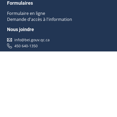
Formulaires
Formulaire en ligne
Demande d'accès à l'information
Nous joindre
info@bei.gouv.qc.ca
450 640-1350
Nous suivre
Accessibilité
À propos
Droit d'auteur
Médias
Plan du site