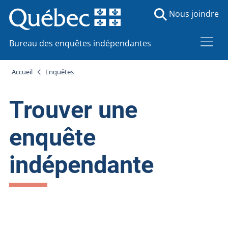
Nous joindre
Bureau des enquêtes indépendantes
Accueil
Enquêtes
Trouver une
enquête
indépendante