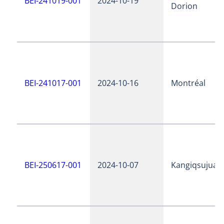
BEI-241019-001
2024-10-19
Dorion
BEI-241017-001
2024-10-16
Montréal
BEI-250617-001
2024-10-07
Kangiqsujuaq