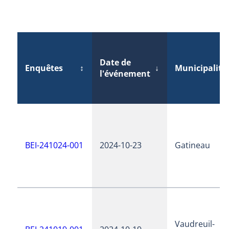
Date de
Enquêtes
↕
↓
Municipalité
l'événement
BEI-241024-001
2024-10-23
Gatineau
Vaudreuil-