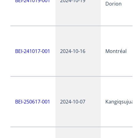
BEI-241019-001
2024-10-19
Dorion
BEI-241017-001
2024-10-16
Montréal
BEI-250617-001
2024-10-07
Kangiqsujuaq