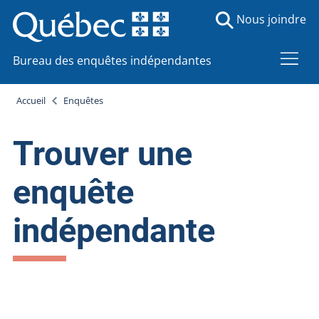
Nous joindre
Bureau des enquêtes indépendantes
Accueil
Enquêtes
Trouver une
enquête
indépendante