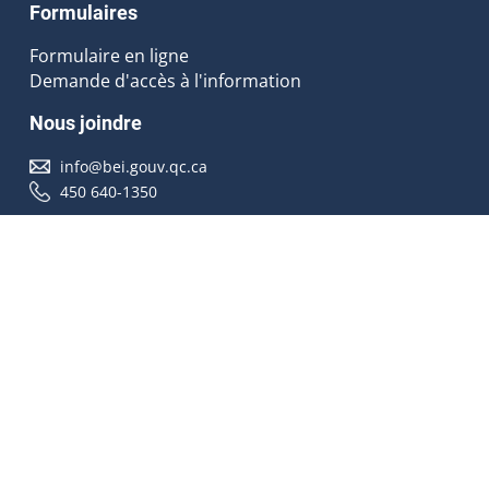
Formulaires
Formulaire en ligne
Demande d'accès à l'information
Nous joindre
info@bei.gouv.qc.ca
450 640-1350
Nous suivre
Accessibilité
À propos
Droit d'auteur
Médias
Plan du site