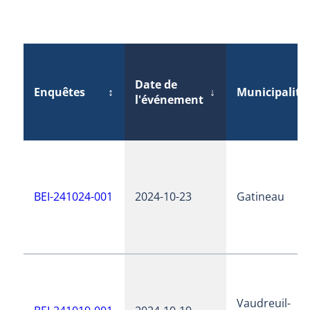
Date de
Enquêtes
↕
↓
Municipalité
l'événement
BEI-241024-001
2024-10-23
Gatineau
Vaudreuil-