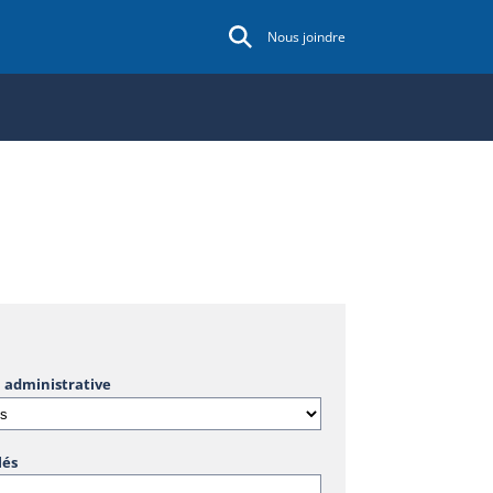
Nous joindre
 administrative
lés