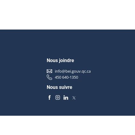
Nous joindre
info@bei.gouv.qc.ca
450 640-1350
Nous suivre