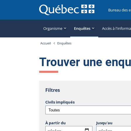
Bureau des 
Organisme
Enquêtes
Accès à l'inform
Accueil
Enquêtes
Trouver une enq
Filtres
Civils impliqués
À partir du
Jusqu'au