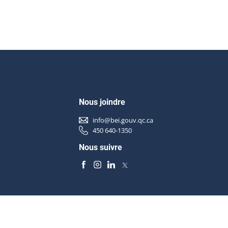
Nous joindre
info@bei.gouv.qc.ca
450 640-1350
Nous suivre