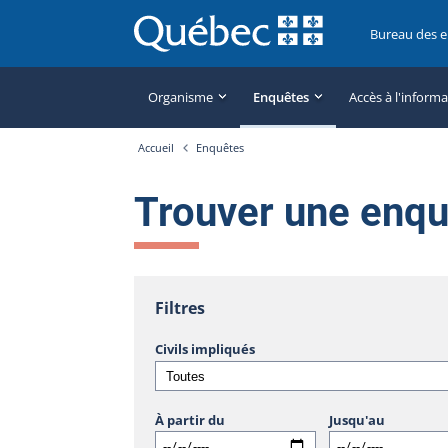
Bureau des 
Organisme
Enquêtes
Accès à l'inform
Accueil
Enquêtes
Trouver une enq
Filtres
Civils impliqués
À partir du
Jusqu'au