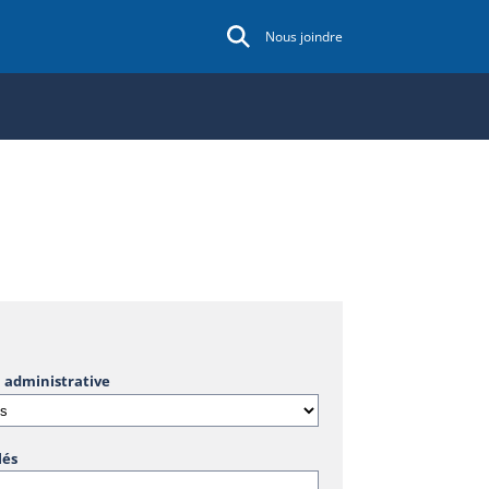
Nous joindre
 administrative
lés