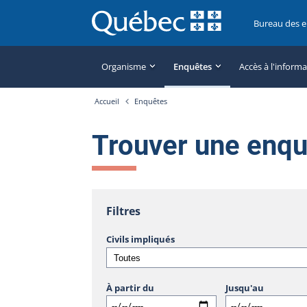
Bureau des 
Organisme
Enquêtes
Accès à l'inform
Accueil
Enquêtes
Trouver une enq
Filtres
Civils impliqués
À partir du
Jusqu'au