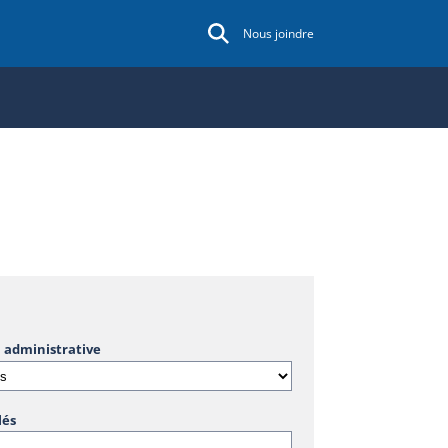
Nous joindre
 administrative
lés