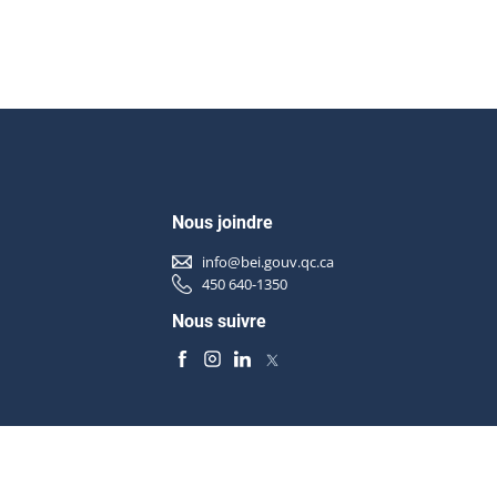
Nous joindre
info@bei.gouv.qc.ca
450 640-1350
Nous suivre