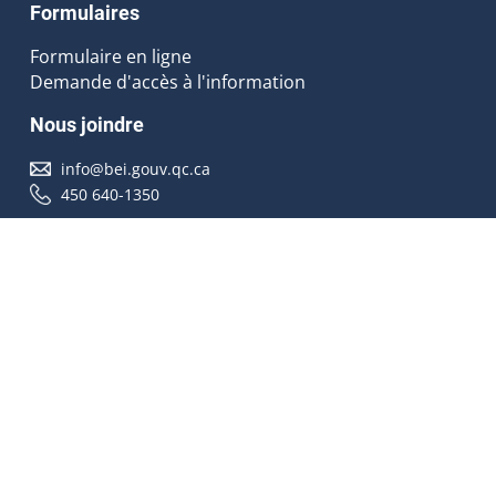
Formulaires
Formulaire en ligne
Demande d'accès à l'information
Nous joindre
info@bei.gouv.qc.ca
450 640-1350
Nous suivre
Accessibilité
À propos
Droit d'auteur
Médias
Plan du site