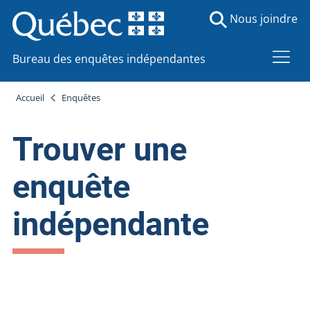
Nous joindre
Bureau des enquêtes indépendantes
Accueil
Enquêtes
Trouver une
enquête
indépendante