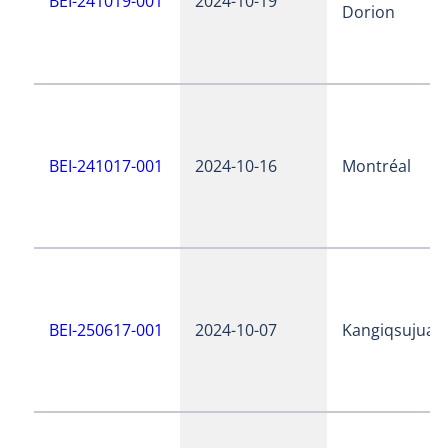
BEI-241019-001
2024-10-19
Dorion
BEI-241017-001
2024-10-16
Montréal
BEI-250617-001
2024-10-07
Kangiqsujuaq