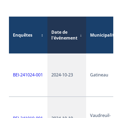
Date de
Enquêtes
↕
↓
Municipalité
l'événement
BEI-241024-001
2024-10-23
Gatineau
Vaudreuil-