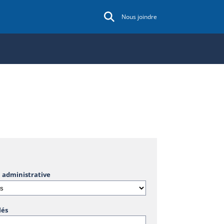
Nous joindre
 administrative
lés