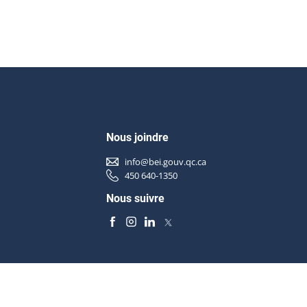
Nous joindre
info@bei.gouv.qc.ca
450 640-1350
Nous suivre