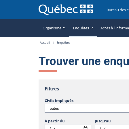
Bureau des 
Organisme
Enquêtes
Accès à l'inform
Accueil
Enquêtes
Trouver une enq
Filtres
Civils impliqués
À partir du
Jusqu'au