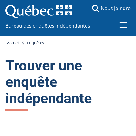
Nous joindre
Bureau des enquêtes indépendantes
Accueil
Enquêtes
Trouver une
enquête
indépendante