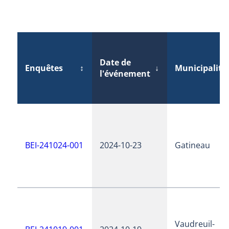
Date de
Enquêtes
↕
↓
Municipalité
l'événement
BEI-241024-001
2024-10-23
Gatineau
Vaudreuil-