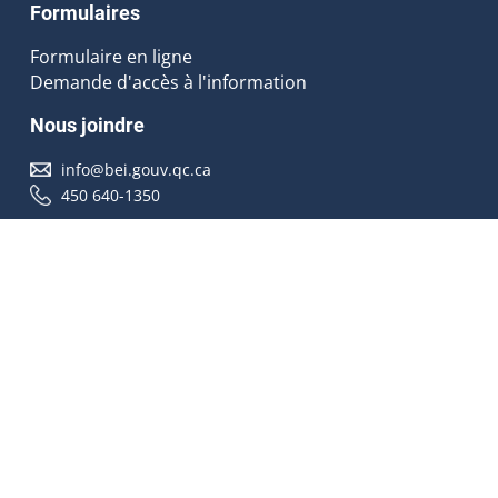
Formulaires
Formulaire en ligne
Demande d'accès à l'information
Nous joindre
info@bei.gouv.qc.ca
450 640-1350
Nous suivre
Accessibilité
À propos
Droit d'auteur
Médias
Plan du site