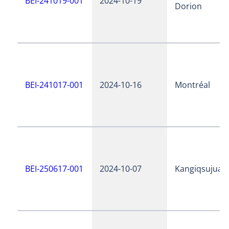
BEI-241019-001
2024-10-19
Dorion
BEI-241017-001
2024-10-16
Montréal
BEI-250617-001
2024-10-07
Kangiqsujuaq