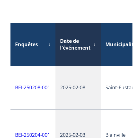
Date de
Enquêtes
↕
↓
Municipalité
l'événement
BEI-250208-001
2025-02-08
Saint-Eustach
BEI-250204-001
2025-02-03
Blainville