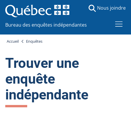
Nous joindre
Bureau des enquêtes indépendantes
Accueil
Enquêtes
Trouver une
enquête
indépendante