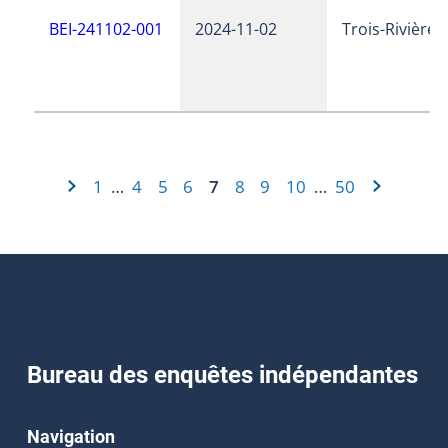
BEI-241102-001
2024-11-02
Trois-Rivières
1
4
5
6
7
8
9
10
50
…
…
Bureau des enquêtes indépendantes
Navigation