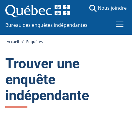
Nous joindre
Bureau des enquêtes indépendantes
Accueil
Enquêtes
Trouver une
enquête
indépendante