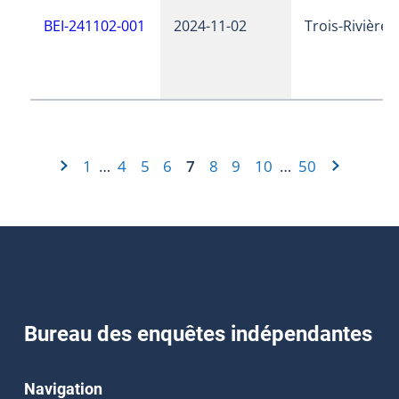
BEI-241102-001
2024-11-02
Trois-Rivières
1
4
5
6
7
8
9
10
50
…
…
Bureau des enquêtes indépendantes
Navigation