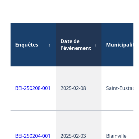
Date de
Enquêtes
↕
↓
Municipalité
l'événement
BEI-250208-001
2025-02-08
Saint-Eustach
BEI-250204-001
2025-02-03
Blainville