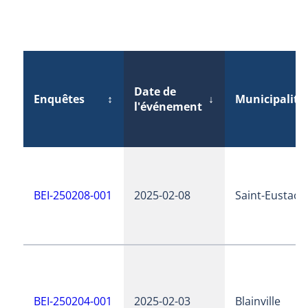
Date de
Enquêtes
↕
↓
Municipalité
l'événement
BEI-250208-001
2025-02-08
Saint-Eustach
BEI-250204-001
2025-02-03
Blainville