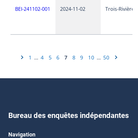
BEI-241102-001
2024-11-02
Trois-Rivières
1
4
5
6
7
8
9
10
50
…
…
Bureau des enquêtes indépendantes
Navigation