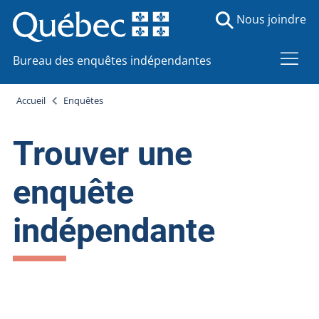
Nous joindre
Bureau des enquêtes indépendantes
Accueil
Enquêtes
Trouver une
enquête
indépendante