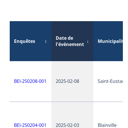
Date de
Enquêtes
↕
↓
Municipalité
l'événement
BEI-250208-001
2025-02-08
Saint-Eustach
BEI-250204-001
2025-02-03
Blainville