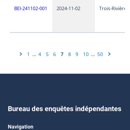
BEI-241102-001
2024-11-02
Trois-Rivières
1
4
5
6
7
8
9
10
50
…
…
Bureau des enquêtes indépendantes
Navigation