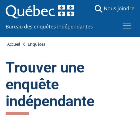
Nous joindre
Bureau des enquêtes indépendantes
Accueil
Enquêtes
Trouver une
enquête
indépendante