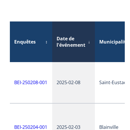
Date de
Enquêtes
↕
↓
Municipalité
l'événement
BEI-250208-001
2025-02-08
Saint-Eustach
BEI-250204-001
2025-02-03
Blainville