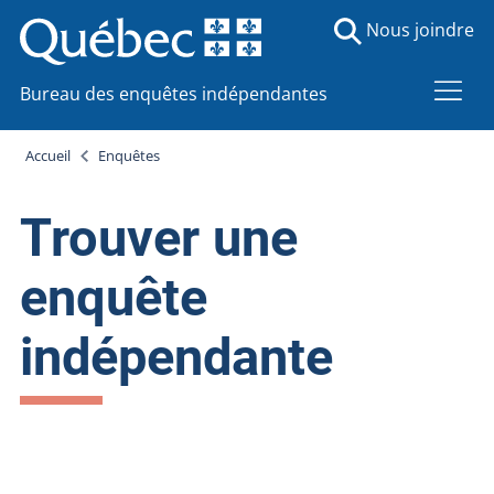
Nous joindre
Bureau des enquêtes indépendantes
Accueil
Enquêtes
Trouver une
enquête
indépendante