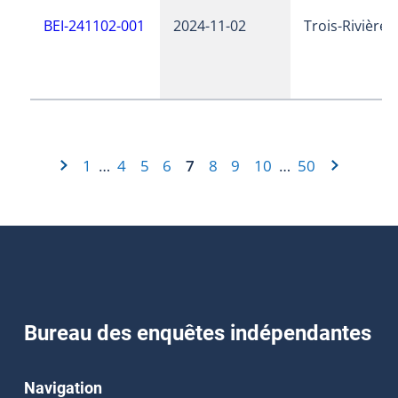
BEI-241102-001
2024-11-02
Trois-Rivières
1
4
5
6
7
8
9
10
50
…
…
Bureau des enquêtes indépendantes
Navigation