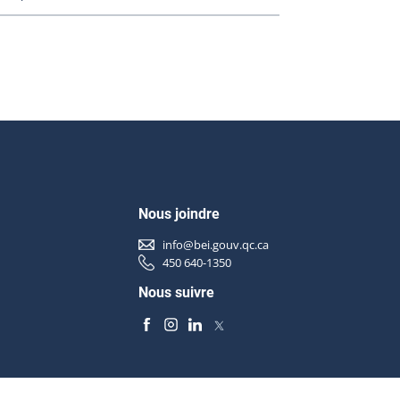
Nous joindre
info@bei.gouv.qc.ca
450 640-1350
Nous suivre