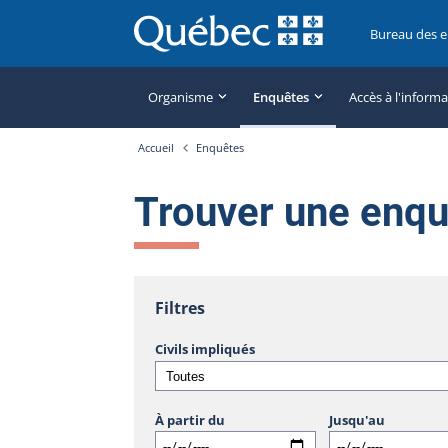
Bureau des 
Organisme
Enquêtes
Accès à l'inform
Accueil
Enquêtes
Trouver une enq
Filtres
Civils impliqués
À partir du
Jusqu'au