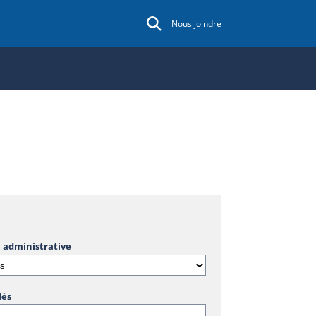
Nous joindre
 administrative
lés