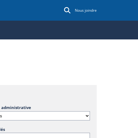
Nous joindre
 administrative
lés