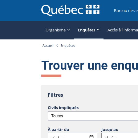
Bureau des 
Organisme
Enquêtes
Accès à l'inform
Accueil
Enquêtes
Trouver une enq
Filtres
Civils impliqués
À partir du
Jusqu'au