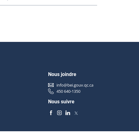
Nous joindre
info@bei.gouv.qc.ca
450 640-1350
Nous suivre