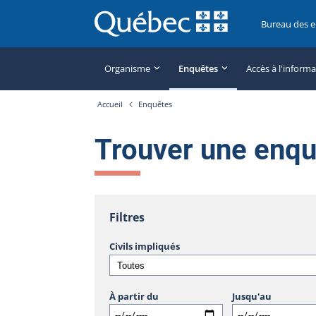
Bureau des 
Organisme
Enquêtes
Accès à l'inform
Accueil
Enquêtes
Trouver une enq
Filtres
Civils impliqués
À partir du
Jusqu'au