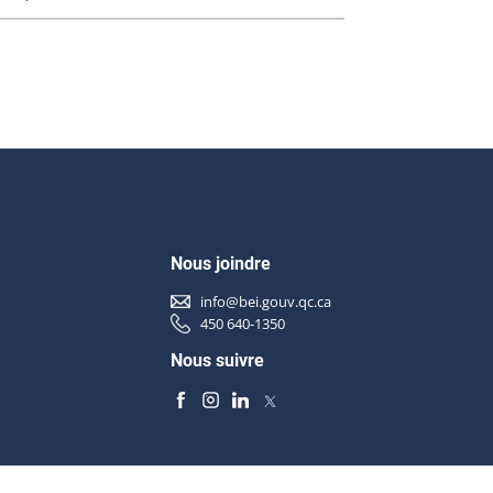
Nous joindre
info@bei.gouv.qc.ca
450 640-1350
Nous suivre