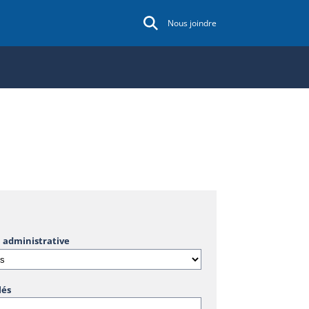
Nous joindre
 administrative
lés