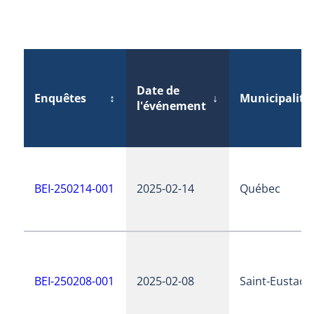
Date de
Enquêtes
↕
↓
Municipalité
l'événement
BEI-250214-001
2025-02-14
Québec
BEI-250208-001
2025-02-08
Saint-Eustach