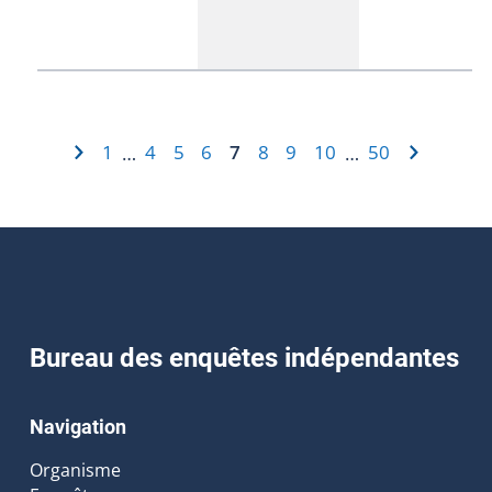
1
4
5
6
7
8
9
10
50
…
…
Bureau des enquêtes indépendantes
Navigation
Organisme