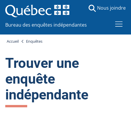
Nous joindre
Bureau des enquêtes indépendantes
Accueil
Enquêtes
Trouver une
enquête
indépendante