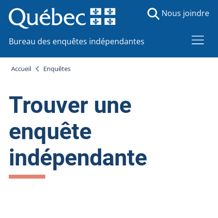
Nous joindre
Bureau des enquêtes indépendantes
Accueil
Enquêtes
Trouver une
enquête
indépendante