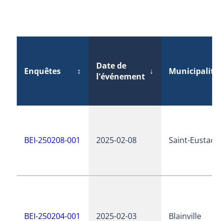
Date de
Enquêtes
↕
↓
Municipalité
l'événement
BEI-250208-001
2025-02-08
Saint-Eustach
BEI-250204-001
2025-02-03
Blainville