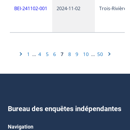
BEI-241102-001
2024-11-02
Trois-Rivières
1
4
5
6
7
8
9
10
50
…
…
Bureau des enquêtes indépendantes
Navigation