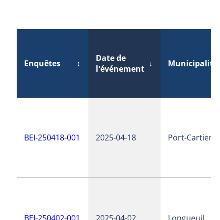
Date de
Enquêtes
↕
↓
Municipalité
l'événement
BEI-250418-001
2025-04-18
Port-Cartier
BEI-250402-001
2025-04-02
Longueuil