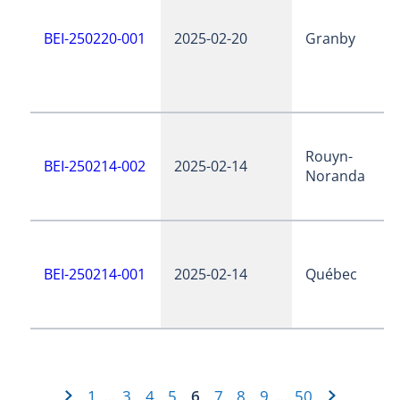
BEI-250220-001
2025-02-20
Granby
Rouyn-
BEI-250214-002
2025-02-14
Noranda
BEI-250214-001
2025-02-14
Québec
1
3
4
5
6
7
8
9
50
…
…