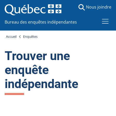
Nous joindre
Bureau des enquêtes indépendantes
Accueil
Enquêtes
Trouver une
enquête
indépendante