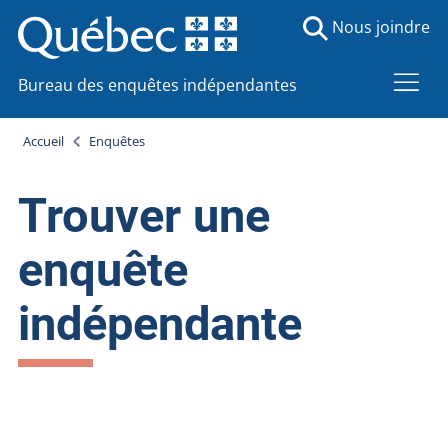
Nous joindre
Bureau des enquêtes indépendantes
Accueil
Enquêtes
Trouver une
enquête
indépendante