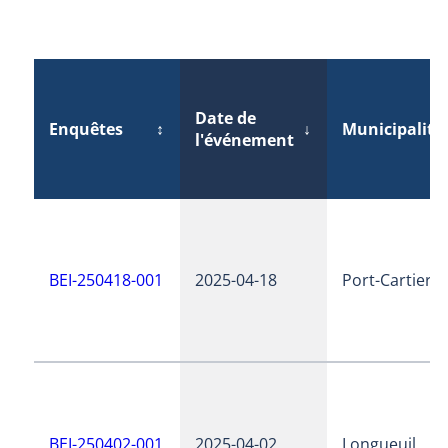
Date de
Enquêtes
↕
↓
Municipalité
l'événement
BEI-250418-001
2025-04-18
Port-Cartier
BEI-250402-001
2025-04-02
Longueuil