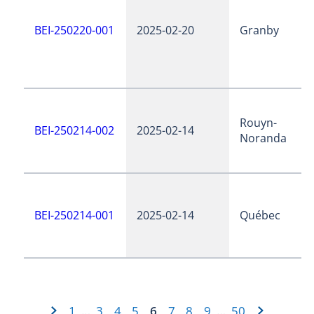
BEI-250220-001
2025-02-20
Granby
Rouyn-
BEI-250214-002
2025-02-14
Noranda
BEI-250214-001
2025-02-14
Québec
1
3
4
5
6
7
8
9
50
…
…