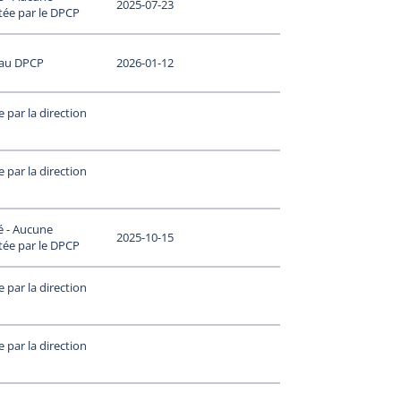
2025-07-23
tée par le DPCP
 au DPCP
2026-01-12
 par la direction
 par la direction
é - Aucune
2025-10-15
tée par le DPCP
 par la direction
 par la direction