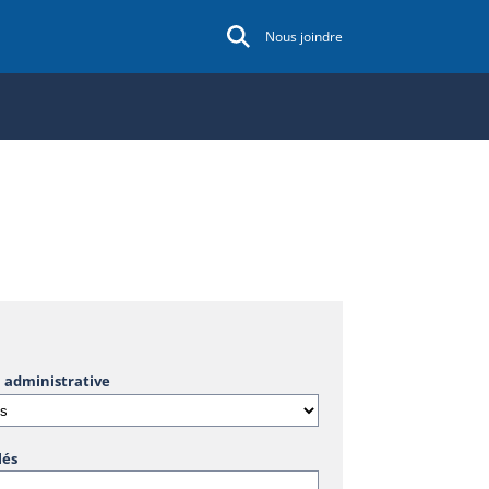
Nous joindre
 administrative
lés