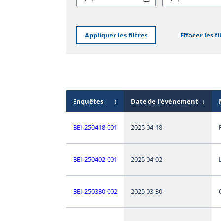
Appliquer les filtres
Effacer les fi
Enquêtes
↕
Date de l'événement
↓
BEI-250418-001
2025-04-18
BEI-250402-001
2025-04-02
BEI-250330-002
2025-03-30