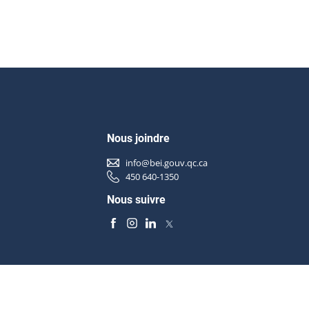
Nous joindre
info@bei.gouv.qc.ca
450 640-1350
Nous suivre