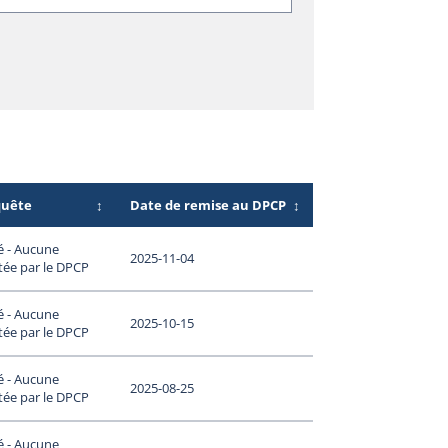
quête
↕
Date de remise au DPCP
↕
é - Aucune
2025-11-04
tée par le DPCP
é - Aucune
2025-10-15
tée par le DPCP
é - Aucune
2025-08-25
tée par le DPCP
é - Aucune