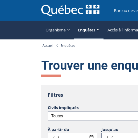
Bureau des 
Organisme
Enquêtes
Accès à l'inform
Accueil
Enquêtes
Trouver une enq
Filtres
Civils impliqués
À partir du
Jusqu'au