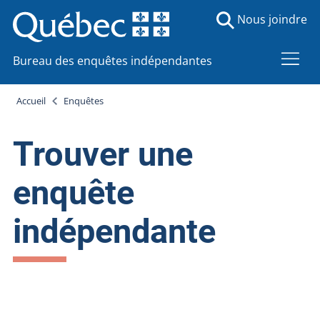
Nous joindre
Bureau des enquêtes indépendantes
Accueil
Enquêtes
Trouver une
enquête
indépendante