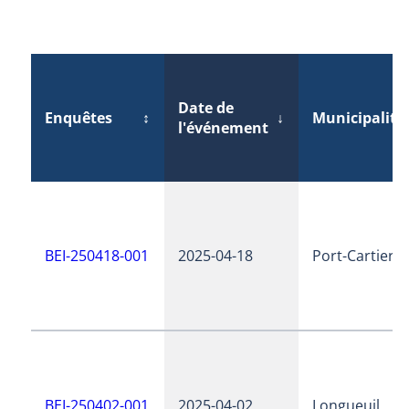
Date de
Enquêtes
↕
↓
Municipalité
l'événement
BEI-250418-001
2025-04-18
Port-Cartier
BEI-250402-001
2025-04-02
Longueuil