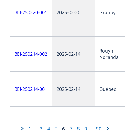
BEI-250220-001
2025-02-20
Granby
Rouyn-
BEI-250214-002
2025-02-14
Noranda
BEI-250214-001
2025-02-14
Québec
1
3
4
5
6
7
8
9
50
…
…