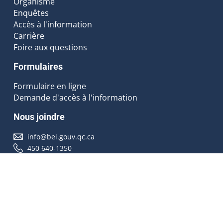
Organisme
Enquêtes
Accès à l'information
Carrière
Foire aux questions
Formulaires
Formulaire en ligne
Demande d'accès à l'information
Nous joindre
info@bei.gouv.qc.ca
450 640-1350
Nous suivre