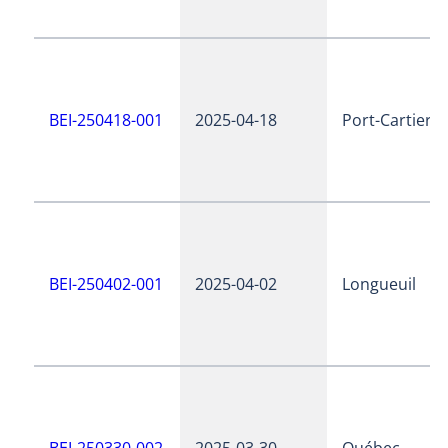
BEI-250418-001
2025-04-18
Port-Cartier
BEI-250402-001
2025-04-02
Longueuil
BEI-250330-002
2025-03-30
Québec