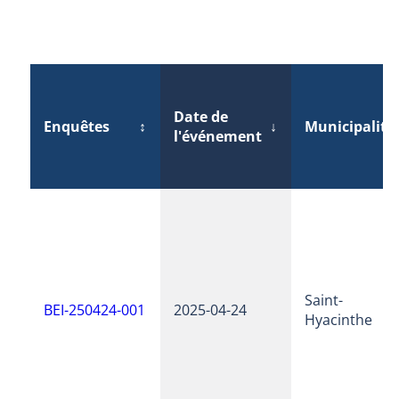
Date de
Enquêtes
↕
↓
Municipalité
l'événement
Saint-
BEI-250424-001
2025-04-24
Hyacinthe