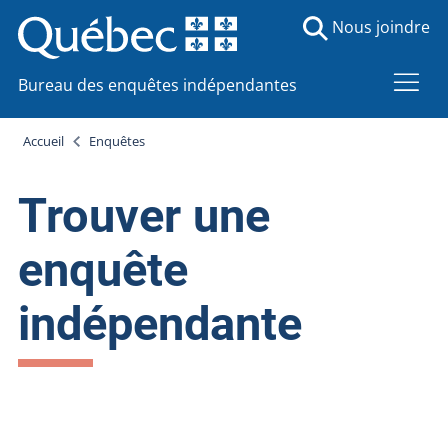
Nous joindre
Bureau des enquêtes indépendantes
Accueil
Enquêtes
Trouver une
enquête
indépendante