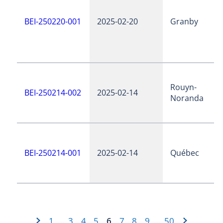
BEI-250220-001
2025-02-20
Granby
Rouyn-
BEI-250214-002
2025-02-14
Noranda
BEI-250214-001
2025-02-14
Québec
1
3
4
5
6
7
8
9
50
…
…