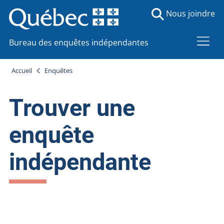
Nous joindre
Bureau des enquêtes indépendantes
Accueil
Enquêtes
Trouver une
enquête
indépendante