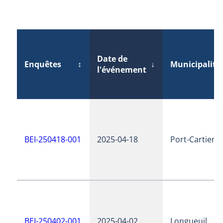
Date de
Enquêtes
↕
↓
Municipalité
l'événement
BEI-250418-001
2025-04-18
Port-Cartier
BEI-250402-001
2025-04-02
Longueuil