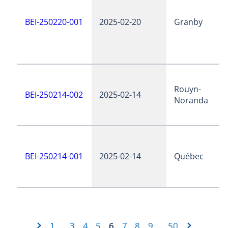
BEI-250220-001
2025-02-20
Granby
Rouyn-
BEI-250214-002
2025-02-14
Noranda
BEI-250214-001
2025-02-14
Québec
1
3
4
5
6
7
8
9
50
…
…