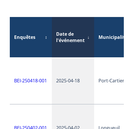
Date de
Enquêtes
↕
↓
Municipalité
l'événement
BEI-250418-001
2025-04-18
Port-Cartier
BEI-250402-001
2025-04-02
Longueuil