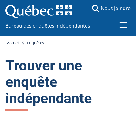
Nous joindre
Bureau des enquêtes indépendantes
Accueil
Enquêtes
Trouver une
enquête
indépendante