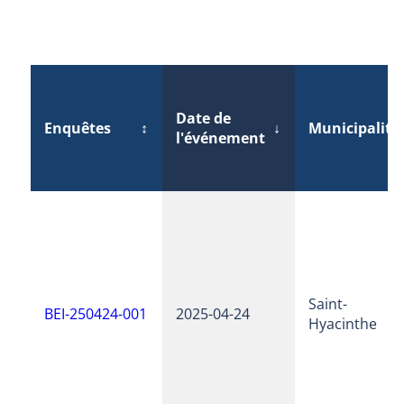
Date de
Enquêtes
↕
↓
Municipalité
l'événement
Saint-
BEI-250424-001
2025-04-24
Hyacinthe