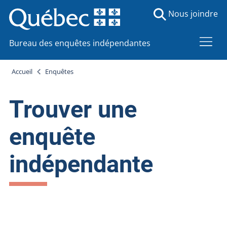
Nous joindre
Bureau des enquêtes indépendantes
Accueil
Enquêtes
Trouver une
enquête
indépendante