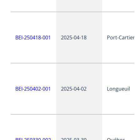
BEI-250418-001
2025-04-18
Port-Cartier
BEI-250402-001
2025-04-02
Longueuil
BEI-250330-002
2025-03-30
Québec