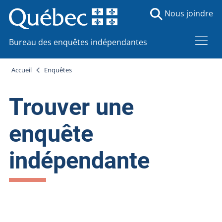
Nous joindre
Bureau des enquêtes indépendantes
Accueil
Enquêtes
Trouver une
enquête
indépendante