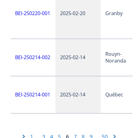
BEI-250220-001
2025-02-20
Granby
Rouyn-
BEI-250214-002
2025-02-14
Noranda
BEI-250214-001
2025-02-14
Québec
1
3
4
5
6
7
8
9
50
…
…