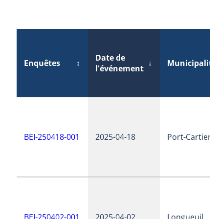
Date de
Enquêtes
↕
↓
Municipalité
l'événement
BEI-250418-001
2025-04-18
Port-Cartier
BEI-250402-001
2025-04-02
Longueuil