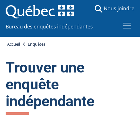
Nous joindre
Bureau des enquêtes indépendantes
Accueil
Enquêtes
Trouver une
enquête
indépendante