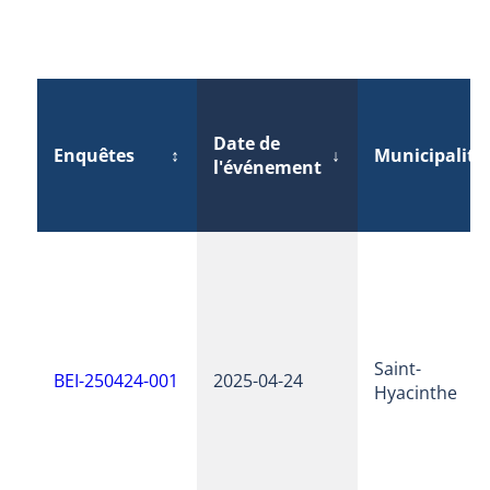
Date de
Enquêtes
↕
↓
Municipalité
l'événement
Saint-
BEI-250424-001
2025-04-24
Hyacinthe