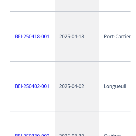
BEI-250418-001
2025-04-18
Port-Cartier
BEI-250402-001
2025-04-02
Longueuil
BEI-250330-002
2025-03-30
Québec